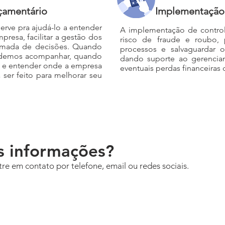
çamentário
Implementação 
rve pra ajudá-lo a entender
A implementação de controle
resa, facilitar a gestão dos
risco de fraude e roubo, 
 tomada de decisões. Quando
processos e salvaguardar 
odemos acompanhar, quando
dando suporte ao
gerencia
do e entender onde a empresa
eventuais perdas financeiras
 ser feito para melhorar seu
s informações?
re em contato por telefone, email ou redes sociais.