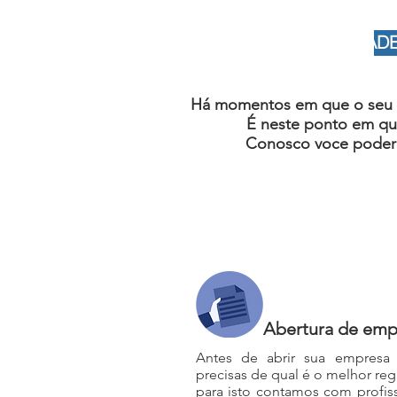
ALÉM DA CONTABILIDAD
Há momentos em que o seu ne
É neste ponto em que
Conosco voce poderá 
Abertura de emp
Antes de abrir sua empresa 
precisas de qual é o melhor regi
para isto contamos com profiss