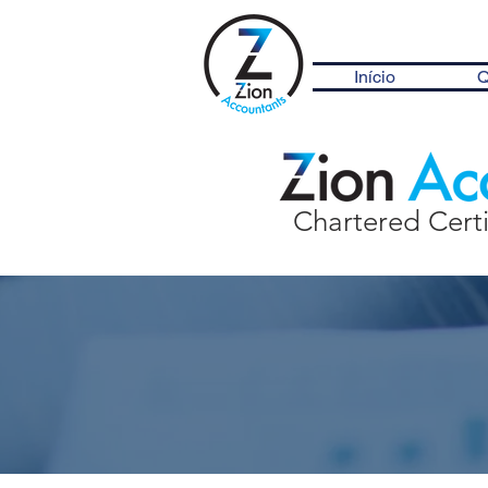
Início
Q
Chartered Cert