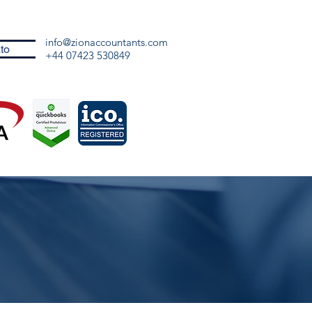
info@zionaccountants.com
to
+44 07423 530849