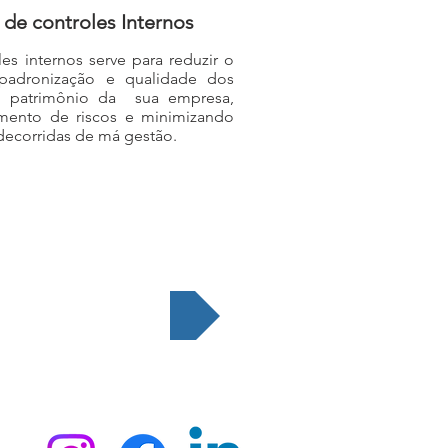
de controles Internos
s internos serve para reduzir o
padronização e qualidade dos
o patrimônio da sua empresa,
mento de riscos
e minimizando
 decorridas de má gestão.
CONTATO