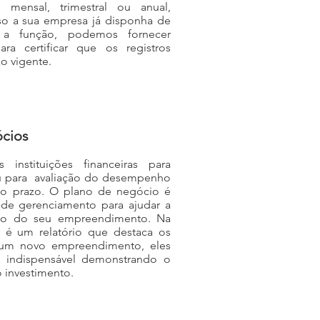
ensal, trimestral ou anual,
so a sua empresa já disponha de
 a função, podemos fornecer
ara certificar que os registros
o vigente.
ócios
 instituições financeiras para
u para avaliação do desempenho
go prazo. O plano de negócio é
de gerenciamento para ajudar a
esso do seu empreendimento. Na
o é um relatório que destaca os
m um novo empreendimento, eles
a indispensável demonstrando o
 investimento.