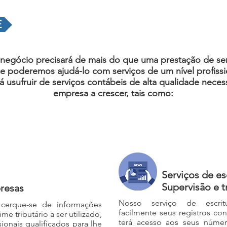
E
gócio precisará de mais do que uma prestação de servi
 poderemos ajudá-lo com serviços de um nível profissio
usufruir de serviços contábeis de alta qualidade necess
empresa
a
crescer, tais como:
Serviços de es
Supervisão e 
resas
Nosso serviço de escritu
cerque-se de informações
facilmente seus registros co
me tributário a ser utilizado,
terá acesso aos seus númer
ionais qualificados para lhe