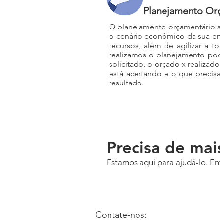
Planejamento Or
O planejamento orçamentário se
o cenário econômico da sua emp
recursos, além de agilizar a
realizamos o planejamento p
solicitado, o orçado x realiza
está acertando e o que precisa
resultado.
Precisa de mai
Estamos aqui para ajudá-lo. Ent
Contate-nos: