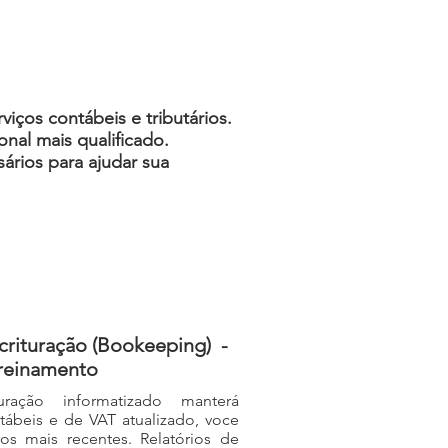
ços contábeis e tributários.
nal mais qualificado.
ários para ajudar sua
crituração (Bookeeping) -
treinamento
ração informatizado manterá
ntábeis e de VAT atualizado, voce
os mais recentes. Relatórios de