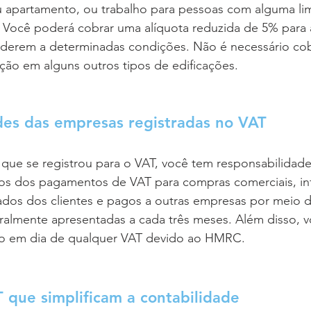
 apartamento, ou trabalho para pessoas com alguma limi
. Você poderá cobrar uma alíquota reduzida de 5% para 
enderem a determinadas condições. Não é necessário cob
ção em alguns outros tipos de edificações.
des das empresas registradas no VAT
e se registrou para o VAT, você tem responsabilidades
os dos pagamentos de VAT para compras comerciais, in
ados dos clientes e pagos a outras empresas por meio d
eralmente apresentadas a cada três meses. Além disso, 
to em dia de qualquer VAT devido ao HMRC.
 que simplificam a contabilidade