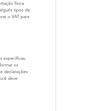
tação física 
alguns tipos de 
rar o VAT para 
 específicas, 
formar os 
e declarações 
você deve 