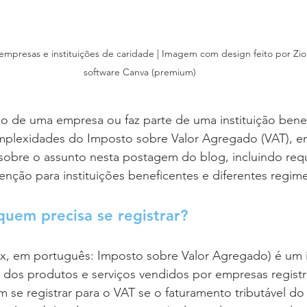
mpresas e instituições de caridade | Imagem com design feito por Zi
software Canva (premium)
io de uma empresa ou faz parte de uma instituição bene
mplexidades do Imposto sobre Valor Agregado (VAT), en
sobre o assunto nesta postagem do blog, incluindo requ
isenção para instituições beneficentes e diferentes regim
uem precisa se registrar?
x, em português: Imposto sobre Valor Agregado) é um 
 dos produtos e serviços vendidos por empresas registr
 se registrar para o VAT se o faturamento tributável do 