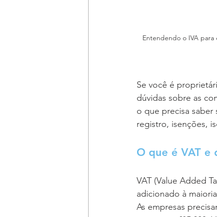
Entendendo o IVA para e
Se você é proprietár
dúvidas sobre as co
o que precisa saber 
registro, isenções, 
O que é VAT e q
VAT (Value Added Ta
adicionado à maioria
As empresas precisam