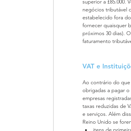
superior a £85.000.
negócios tributável 
estabelecido fora do
fornecer quaisquer b
próximos 30 dias). 
faturamento tributáve
VAT e Instituiç
Ao contrário do que 
obrigadas a pagar o 
empresas registradas
taxas reduzidas de 
e serviços. Além di
Reino Unido se fore
itens de primeir