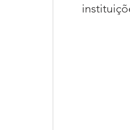
instituiç