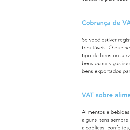
Cobrança de VA
Se você estiver regi
tributáveis. O que s
tipo de bens ou ser
bens ou serviços is
bens exportados para
VAT sobre alim
Alimentos e bebidas
alguns itens sempre 
alcoólicas, confeitos