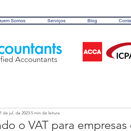
uem Somos
Serviços
Blog
Conta
ified Accountants
1 de jul. de 2023
5 min de leitura
do o VAT para empresas 