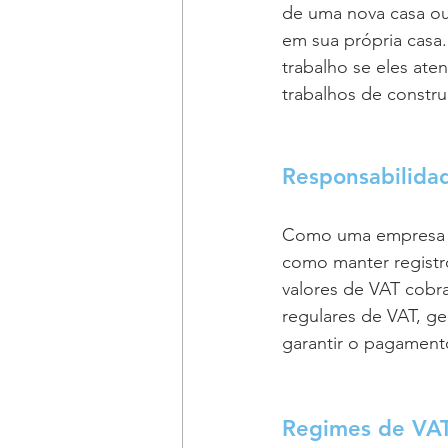
de uma nova casa ou
em sua própria casa
trabalho se eles at
trabalhos de constru
Responsabilida
Como uma empresa qu
como manter registr
valores de VAT cobr
regulares de VAT, g
garantir o pagamen
Regimes de VAT