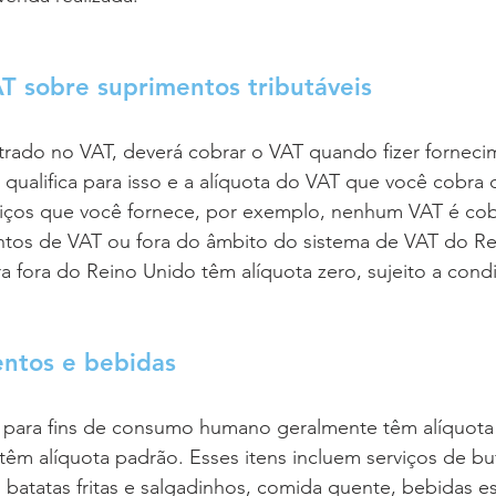
T sobre suprimentos tributáveis
strado no VAT, deverá cobrar o VAT quando fizer forneci
e qualifica para isso e a alíquota do VAT que você cobr
viços que você fornece, por exemplo, nenhum VAT é co
entos de VAT ou fora do âmbito do sistema de VAT do Re
 fora do Reino Unido têm alíquota zero, sujeito a cond
entos e bebidas
 para fins de consumo humano geralmente têm alíquota 
têm alíquota padrão. Esses itens incluem serviços de bu
, batatas fritas e salgadinhos, comida quente, bebidas es