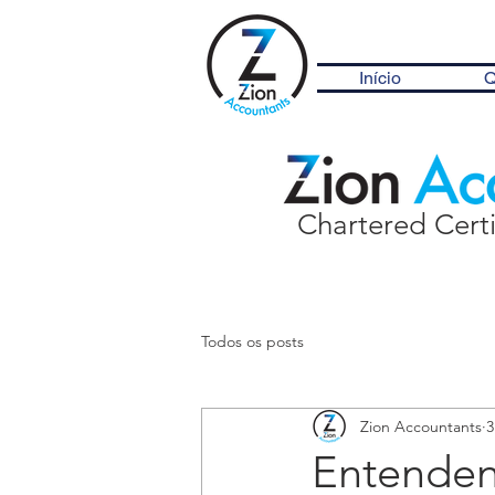
Início
Q
Chartered Cert
Todos os posts
Zion Accountants
3
Entenden