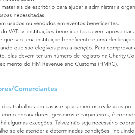
ateriais de escritório para ajudar a administrar a orga
ssoas necessitadas; 
rem usados ou vendidos em eventos beneficentes.
 do VAT, as instituições beneficentes devem apresentar 
 que são uma instituição beneficente e uma declaração 
mando que são elegíveis para a isenção. Para comprovar 
nte, elas devem ter um número de registro na Charity C
hecimento do HM Revenue and Customs (HMRC).
ores/Comerciantes
 dos trabalhos em casas e apartamentos realizados por 
a, como encanadores, gesseiros e carpinteiros, é cobrado
há algumas exceções. Talvez não seja necessário cobrar
alho se ele atender a determinadas condições, incluindo